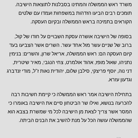
משרד ראש הממשלה והמתינו בסבלנות לתוצאות הישיבה.
תומכים רבים הביעו הזדהות במשפחות ועמדו עם שלטים
הקוראים בתמיכה בראש הממשלה ובקיום העסקה.
בסופה של הישיבה אושרה עסקת השבויים על חודו של קול,
ברוב של שניים עשר מול אחד עשר. השרים אשר הצביעו בעד
קיום העסקה הם: ראש הממשלה, אריאל שרון, והשרים: בנימין
נתניהו, שאול מופז, אהוד אולמרט, צחי הנגבי, מאיר שיטרית,
דני נוה, יוסף פריצקי, סילבן שלום, יהודית נאות ז"ל, מודי זנדברג
וגדעון עזרא.
בתחילת הישיבה אמר ראש הממשלה כי קיימת חשיבות רבה
להכרעה בנושא, ואילו שר הביטחון סיים את הישיבה באומרו כי
המסר אשר צריך לצאת מן הישיבה לכל מי שמשרת בצבא הוא
שהממשלה עושה הכל על מנת להשיב את הבנים הביתה.