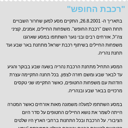
"רכבת החופש"
בתאריך ה- 26.8.2001, התקיים מסע למען שחרור השבויים
תחת השם "רכבת החופש". משפחות החיילים, אמנים, קציני
צה"ל, אזרחים רבים ובני נוער השתתפו במסע שארגנו
משפחות החיילים בשיתוף רכבת ישראל מתחנת באר שבע ועד
תחנת נהריה.
המסע התחיל מתחנת הרכבת נהריה בשעה שבע בבוקר והגיע
עד לבאר שבע ומשם חזרה לצפון. בכל תחנה התקיימה עצרת
הזדהות עם משפחות החטופים, כאשר התקיימו שני טקסים
מרכזיים בבאר שבע ובנהריה.
במסע השתתפו למעלה משמונה מאות אזרחים כאשר המטרה
הייתה לשמר את נושא החיילים החטופים על סדר היום
הציבורי. על הרכבת ובכל התחנות ברחבי הארץ היו שלטים