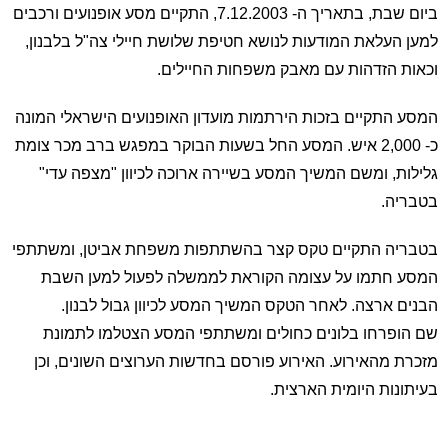
ביום שבת, בתאריך ה- 7.12.2003, התקיים מסע אופנועים ורכבים
למען העלאת המודעות לנושא חטיפת שלושת חיילי צה"ל בלבנון,
וכאות הזדהות עם מאבק משפחות החיילים.
המסע התקיים בזכות הירתמות מועדון האופנועים הישראלי המונה
כ- 2,000 איש. המסע החל בשעות הבוקר במפגש ברב מכר צומת
גלילות, ומשם המשיך המסע בשיירה ארוכה לכיוון "מצפה עדי"
בטבריה.
בטבריה התקיים טקס קצר בהשתתפות משפחת אביטן, ומשתתפי
המסע חתמו על עצומה הקוראת לממשלה לפעול למען השבת
הבנים ארצה. לאחר הטקס המשיך המסע לכיוון גבול לבנון.
שם
הופרחו בלונים כחולים ומשתתפי המסע הצטלמו לתמונת
מזכרת מהאירוע. האירוע פורסם בחדשות הערוצים השונים, וכן
בעיתונות היומית הארצית.