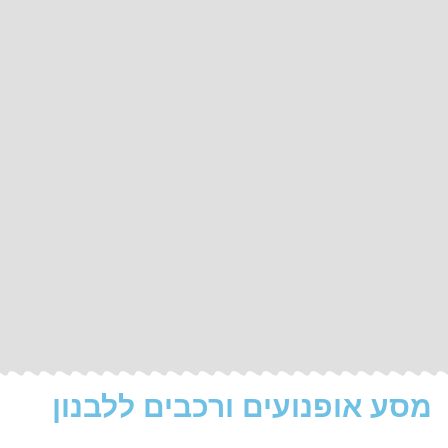
מסע אופנועים ורכבים ללבנון