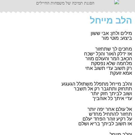
הלב מייחל
מילים ולחן: אבי ששון
ביצוע: מוטי מור
מחכים לך שתחזור
אז ידלק האור והכל ישכח
הכאב המר והעולם מוזר
מלחמה שלא נפסקת
רק תשוב עדי תשוב אחי
אמא זועקת
והלב מייחל מתפלל משתולל הגעגוע
תתחזק ותתגבר רק אל תשבר
ושוב לביתך חזק יותר
עדי איתך כל אוהביך
אל עולם אחר יפה יותר
תחזור להתחיל מחדש
על רקיע זוהר הפחד יעלם
אז תשוב לביתך בריא ושלם
והלב מייחל…