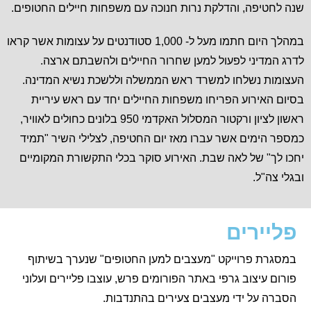
שנה לחטיפה, והדלקת נרות חנוכה עם משפחות חיילים החטופים.
במהלך היום חתמו מעל ל- 1,000 סטודנטים על עצומות אשר קראו
לדרג המדיני לפעול למען שחרור החיילים ולהשבתם ארצה.
העצומות נשלחו למשרד ראש הממשלה וללשכת נשיא המדינה.
בסיום האירוע הפריחו משפחות החיילים יחד עם ראש עיריית
ראשון לציון ורקטור המסלול האקדמי 950 בלונים כחולים לאוויר,
כמספר הימים אשר עברו מאז יום החטיפה, לצלילי השיר "תמיד
יחכו לך" של לאה שבת. האירוע סוקר בכלי התקשורת המקומיים
ובגלי צה"ל.
פליירים
במסגרת פרוייקט "מעצבים למען החטופים" שנערך בשיתוף
פורום עיצוב גרפי באתר הפורומים פרש, עוצבו פליירים ועלוני
הסברה על ידי מעצבים צעירים בהתנדבות.