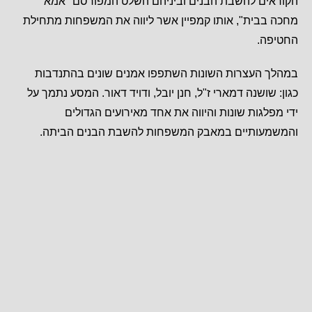
הקוראים להשבת הבנים וביניהם השלט המפורסם "אמא
מחכה בבית", אותו קמפיין אשר ליווה את המשפחות מתחילת
החטיפה.
במהלך העצרות השונות השתפפו אמנים שונים בהתנדבות
כגון: שושנה דמארי ז"ל, חנן יובל, ודויד דאור. המסע נתמך על
ידי מפלגות שונות והיווה את אחד מאירועים הגדולים
והמשמעותיים במאבק המשפחות להשבת הבנים הביתה.